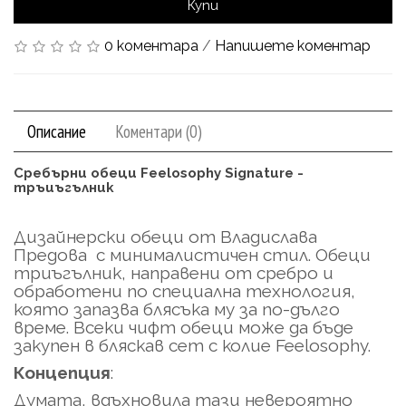
Купи
0 коментара
/
Напишете коментар
Описание
Коментари (0)
Сребърни обеци Feelosophy Signature -
тръиъгълник
Дизайнерски обеци от Владислава
Предова с минималистичен стил. Обеци
триъгълник, направени от сребро и
обработени по специална технология,
която запазва блясъка му за по-дълго
време. Всеки чифт обеци може да бъде
закупен в бляскав сет с колие Feelosophy.
Концепция
:
Думата, вдъхновила тази невероятно