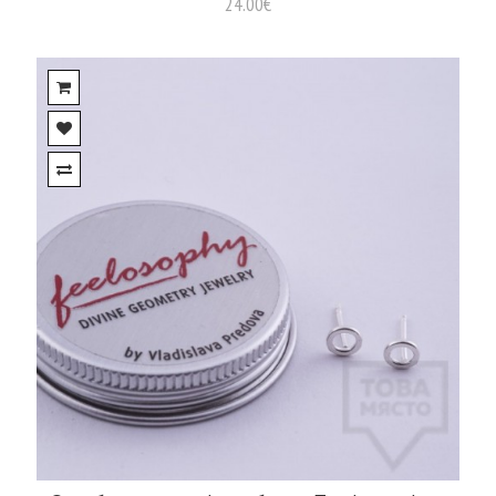
24.00€