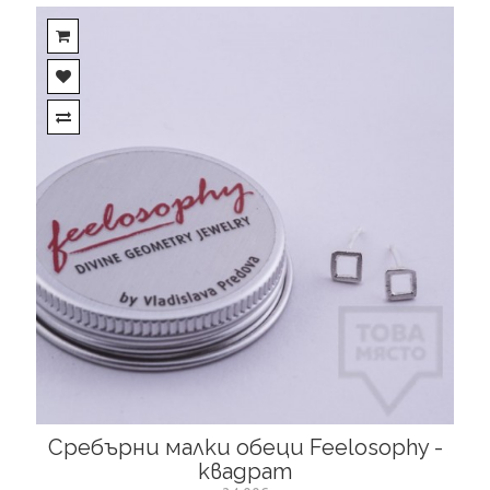
Сребърни малки обеци Feelosophy -
квадрат