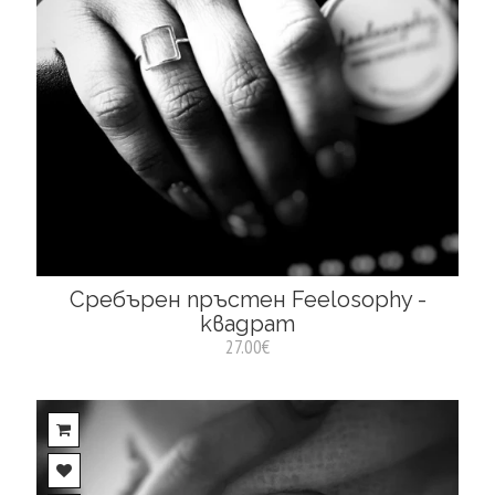
Сребърен пръстен Feelosophy -
квадрат
27.00€