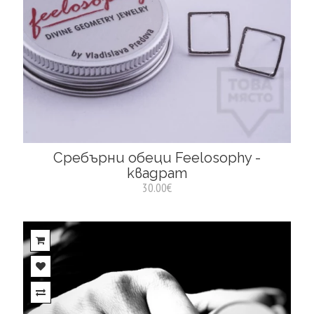
Сребърни обеци Feelosophy -
квадрат
30.00€