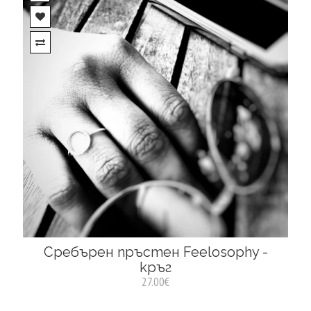
Сребърен пръстен Feelosophy -
кръг
27.00€