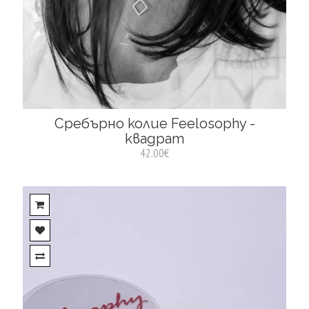
Сребърно колие Feelosophy -
квадрат
42.00€