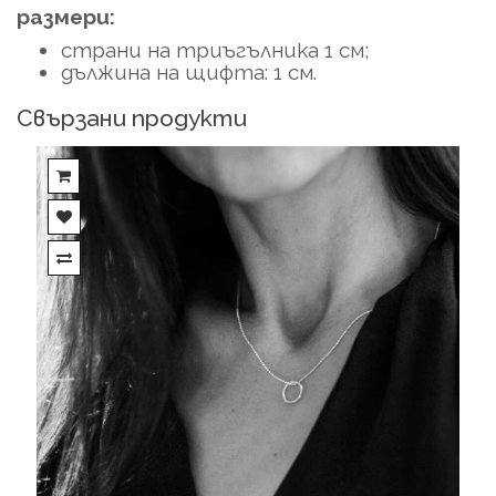
размери:
страни на триъгълника 1 см;
дължина на щифта: 1 см.
Свързани продукти