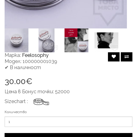
Марка:
Feelosophy
Модел: 100000001039
✔ В наличност
30.00€
Цена в Бонус точки: 52000
Sizechart :
Количество