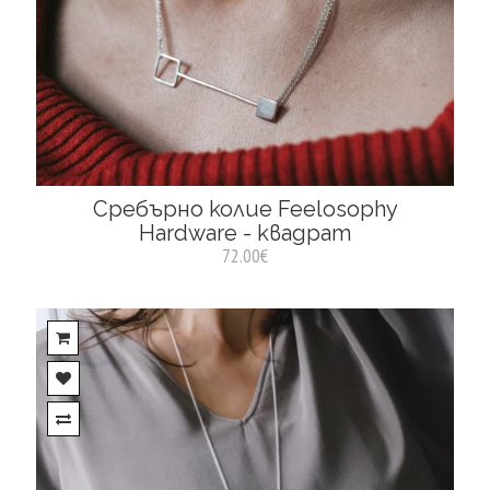
Сребърно колие Feelosophy
Hardware - квадрат
72.00€