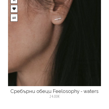
Сребърни обеци Feelosophy - waters
24.00€