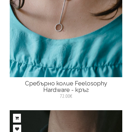
Сребърно колие Feelosophy
Hardware - кръг
72.00€