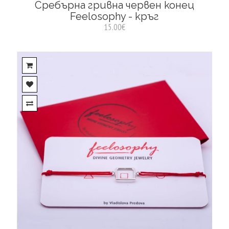
Сребърна гривна червен конец
Feelosophy - кръг
15.00€