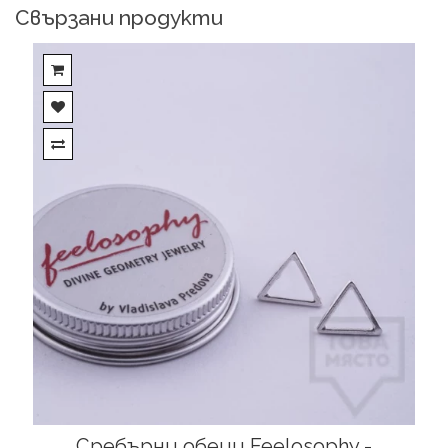
Свързани продукти
Сребърни обеци Feelosophy -