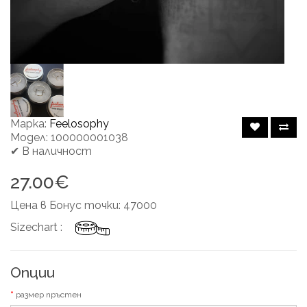
Марка:
Feelosophy
Модел: 100000001038
✔ В наличност
27.00€
Цена в Бонус точки: 47000
Sizechart :
Опции
размер пръстен