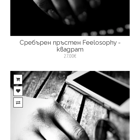
Сребърен пръстен Feelosophy -
квадрат
27.00€