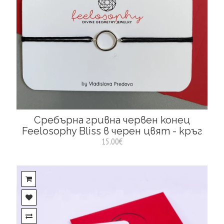
Сребърна гривна червен конец
Feelosophy Bliss в черен цвят - кръг
15.00€