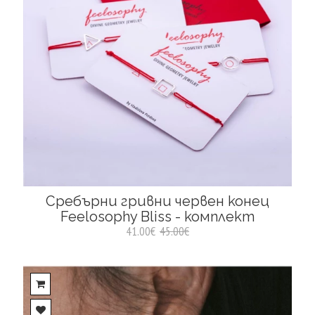
Сребърни гривни червен конец
Feelosophy Bliss - комплект
41.00€
45.00€