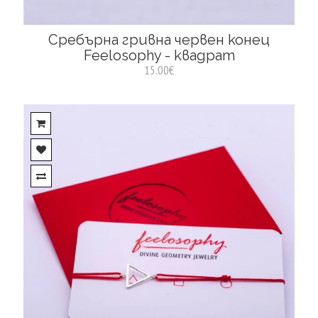
Сребърна гривна червен конец
Feelosophy - квадрат
15.00€