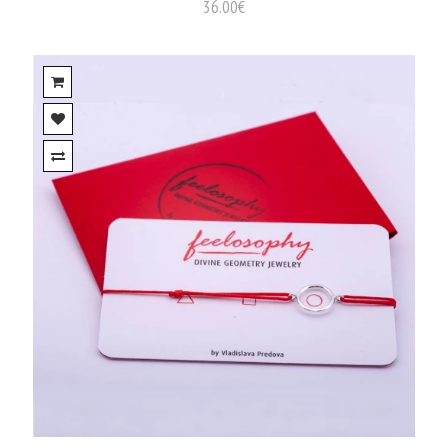
36.00€