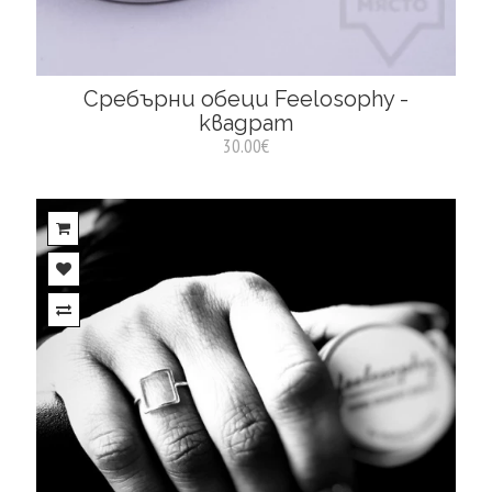
Сребърни обеци Feelosophy -
квадрат
30.00€