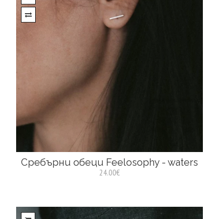
Сребърни обеци Feelosophy - waters
24.00€