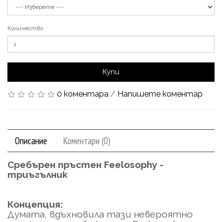
Количество
Купи
0 коментара
/
Напишете коментар
Описание
Коментари (0)
Сребърен пръстен Feelosophy -
триъгълник
Концепция:
Думата, вдъхновила тази невероятно