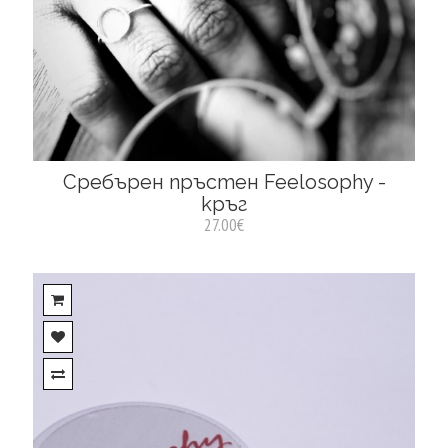
Сребърен пръстен Feelosophy -
кръг
27.00€