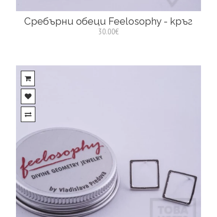
Сребърни обеци Feelosophy - кръг
30.00€