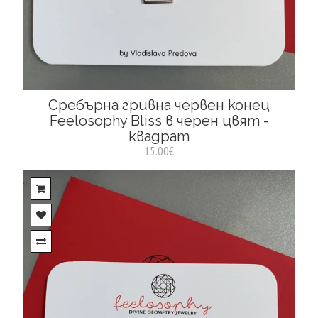
Сребърна гривна червен конец
Feelosophy Bliss в черен цвят -
квадрат
15.00€