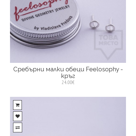
Сребърни малки обеци Feelosophy -
кръг
24.00€