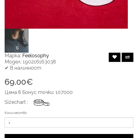
Марка:
Feelosophy
Модел: 190216163038
✔ В наличност
69.00€
Цена в Бонус точки: 107000
Sizechart :
Количество