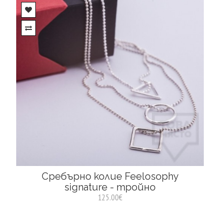
Сребърно колие Feelosophy
signature - тройно
125.00€