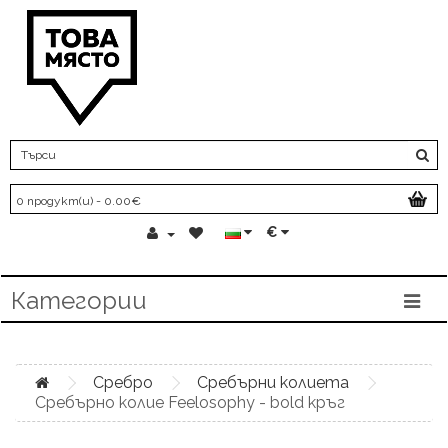
0 продукт(и) - 0.00€
€
Категории
Сребро
Сребърни колиета
Сребърно колие Feelosophy - bold кръг