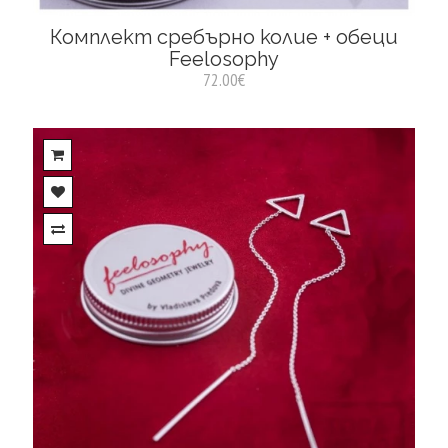
Комплект сребърно колие + обеци
Feelosophy
72.00€