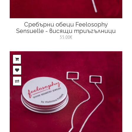
Сребърни обеци Feelosophy
Sensuelle - висящи триъгълници
55.00€