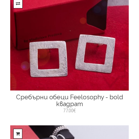
Сребърни обеци Feelosophy - bold
квадрат
77.00€