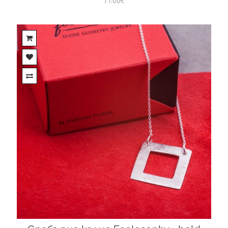
77.00€