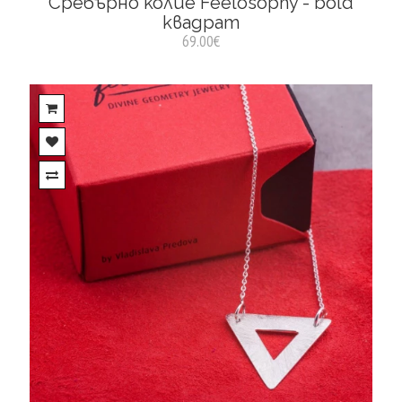
Сребърно колие Feelosophy - bold
квадрат
69.00€