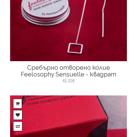
Сребърно отворено колие
Feelosophy Sensuelle - квадрат
48.00€