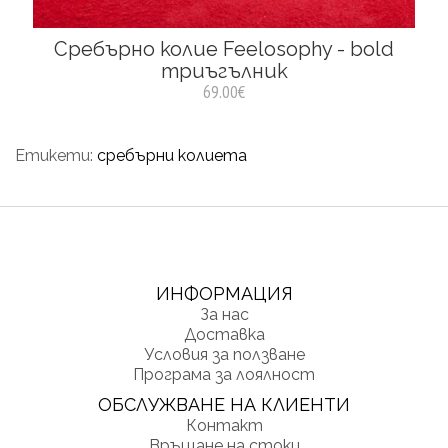
Сребърно колие Feelosophy - bold
триъгълник
69.00€
Етикети:
сребърни колиета
ИНФОРМАЦИЯ
За нас
Доставка
Условия за ползване
Програма за лоялност
ОБСЛУЖВАНЕ НА КЛИЕНТИ
Контакт
Връщане на стоки