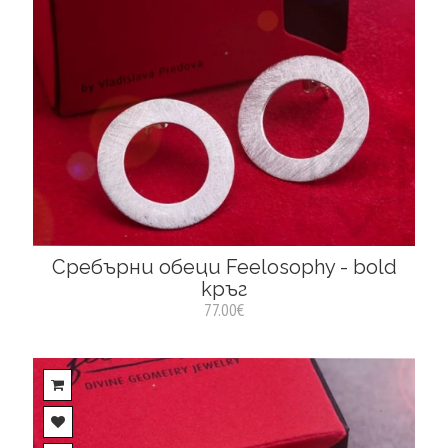
Сребърни обеци Feelosophy - bold
кръг
77.00€