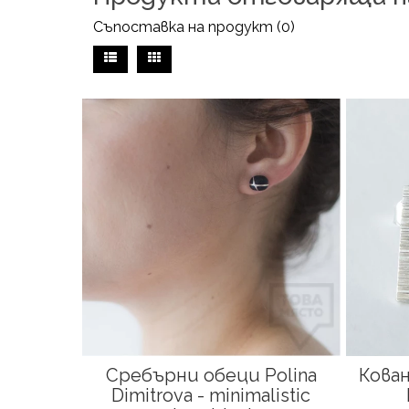
Съпоставка на продукт (0)
Сребърни обеци Polina
Кован
Dimitrova - minimalistic