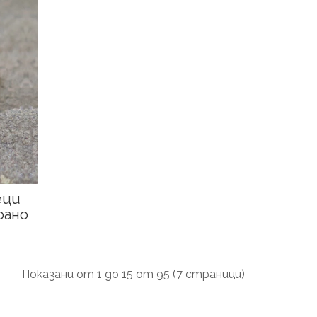
еци
рано
Показани от 1 до 15 от 95 (7 страници)