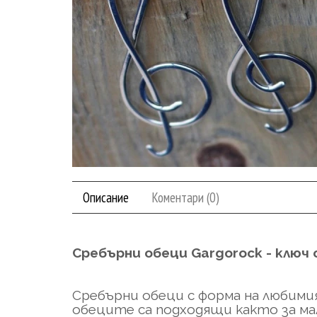
Описание
Коментари (0)
Сребърни обеци Gargorock - ключ 
Cребърни обеци с форма на любим
обеците са подходящи както за мал