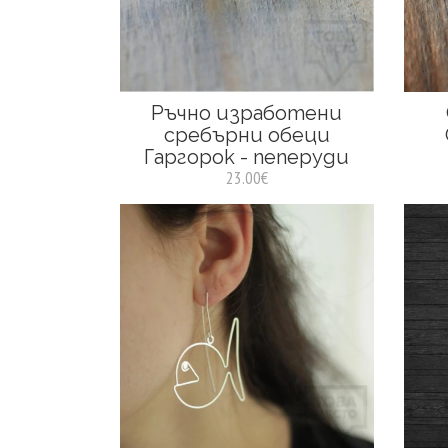
Ръчно изработени
сребърни обеци
Гаргорок - пеперуди
23.00€