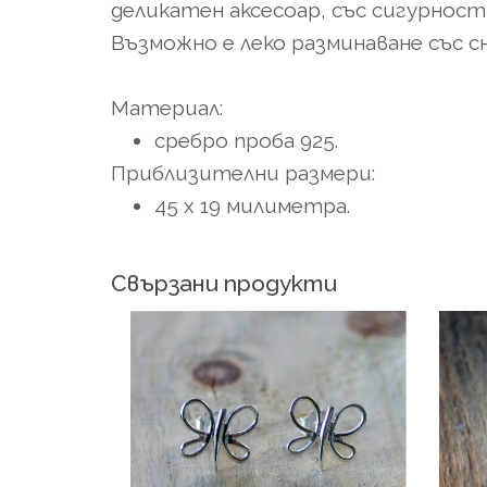
деликатен аксесоар, със сигурнос
Възможно е леко разминаване със 
Материал:
сребро проба 925.
Приблизителни размери:
45 x 19 милиметра.
Свързани продукти