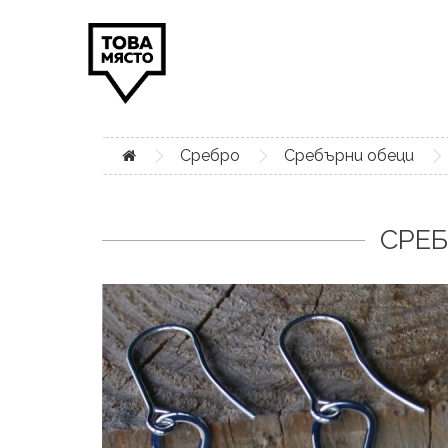
Сребро
Сребърни обеци
СРЕБ