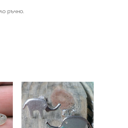
ло ръчно.