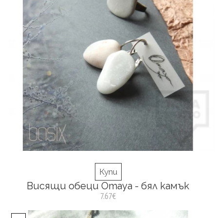
Купи
Висящи обеци Omaya - бял камък
7.67€