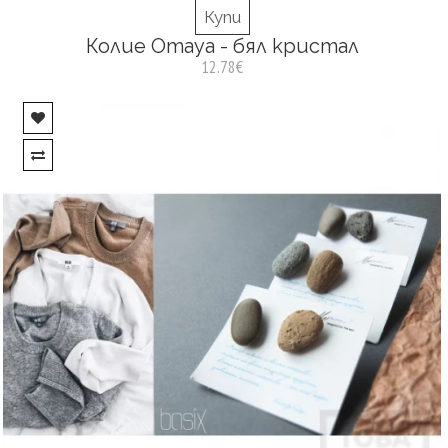
Купи
Колие Omaya - бял кристал
12.78€