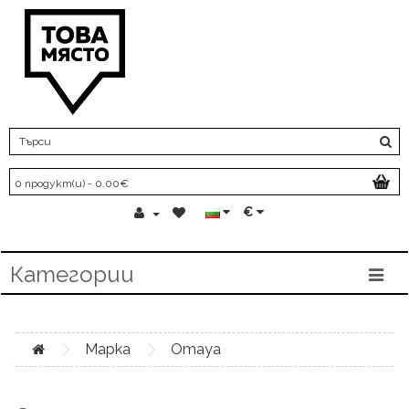
0 продукт(и) - 0.00€
€
Категории
Марка
Omaya