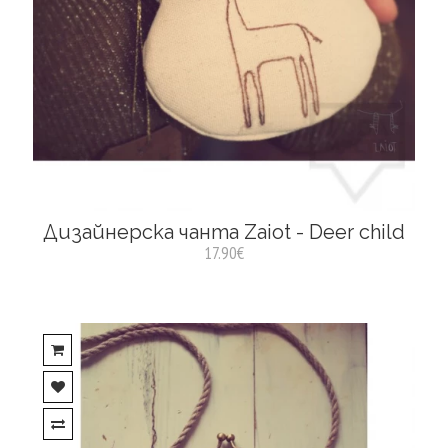
Дизайнерска чанта Zaiot - Deer child
17.90€