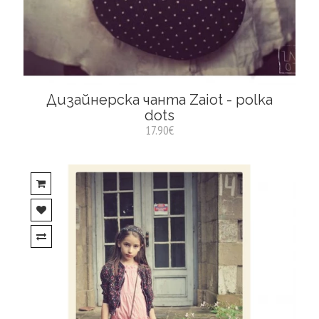
Дизайнерска чанта Zaiot - polka
dots
17.90€