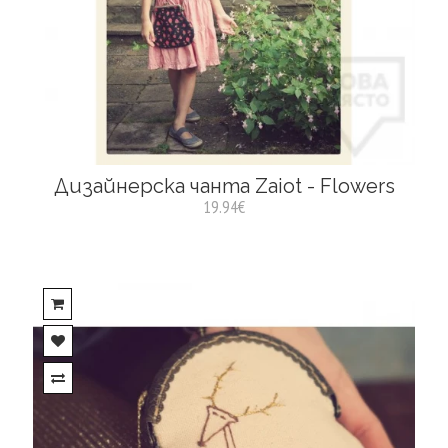
Дизайнерска чанта Zaiot - Flowers
19.94€