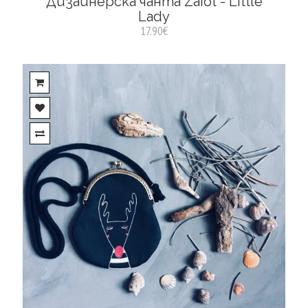
Дизайнерска чанта Zaiot - Little
Lady
17.90€