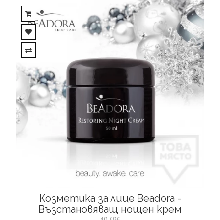
Козметика за лице Beadora -
Възстановяващ нощен крем
40.39€