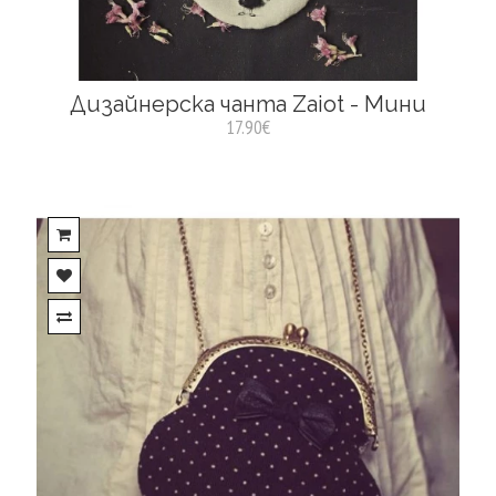
Дизайнерска чанта Zaiot - Mини
17.90€