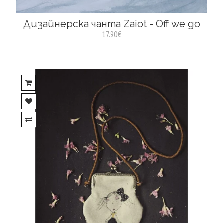
Дизайнерска чанта Zaiot - Off we go
17.90€