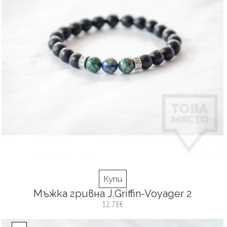
Купи
Мъжка гривна J.Griffin-Voyager 2
12.78€