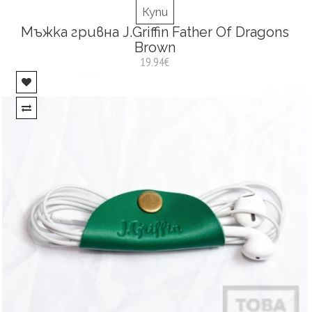
Купи
Мъжка гривна J.Griffin Father Of Dragons
Brown
19.94€