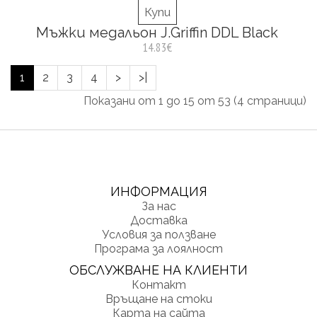
Купи
Мъжки медальон J.Griffin DDL Black
14.83€
1
2
3
4
>
>|
Показани от 1 до 15 от 53 (4 страници)
ИНФОРМАЦИЯ
За нас
Доставка
Условия за ползване
Програма за лоялност
ОБСЛУЖВАНЕ НА КЛИЕНТИ
Контакт
Връщане на стоки
Карта на сайта