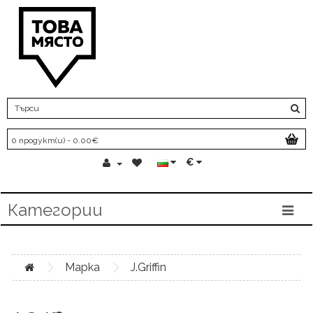
0 продукт(и) - 0.00€
€
Категории
Марка
J.Griffin