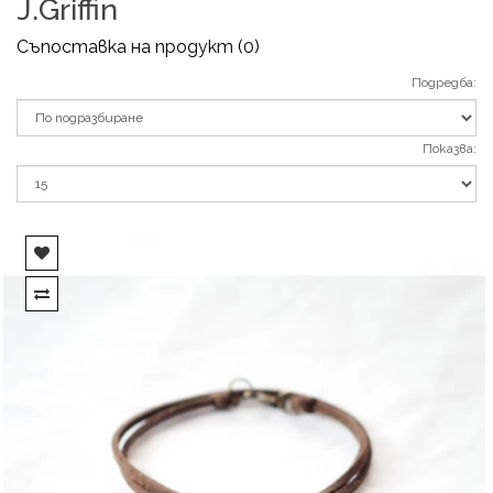
J.Griffin
Съпоставка на продукт (0)
Подредба:
Показва: