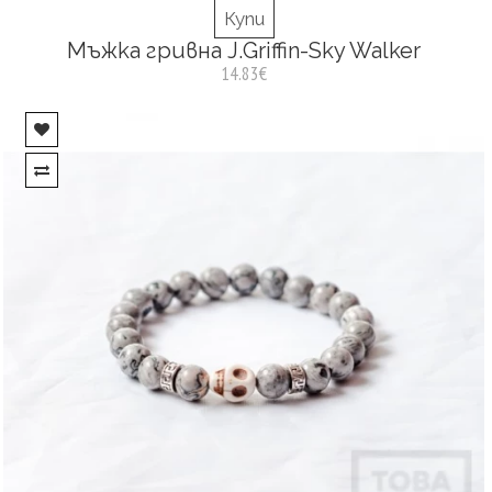
Купи
Мъжка гривна J.Griffin-Sky Walker
14.83€