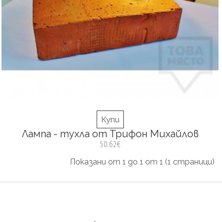
Купи
Лампа - тухла от Трифон Михайлов
50.62€
Показани от 1 до 1 от 1 (1 страници)