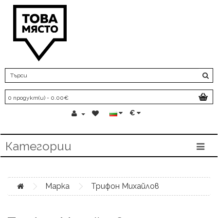
0 продукт(и) - 0.00€
€
Категории
Марка
Трифон Михайлов