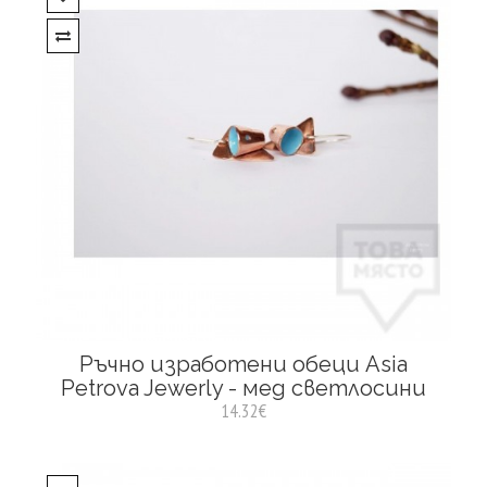
Ръчно изработени обеци Asia
Petrova Jewerly - мед светлосини
14.32€