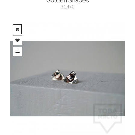
Golden Shapes
21.47€