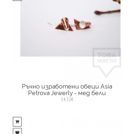
Ръчно изработени обеци Asia
Petrova Jewerly - мед бели
14.32€