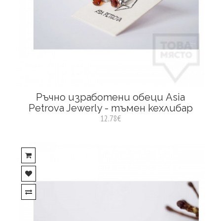
Ръчно изработени обеци Asia
Petrova Jewerly - тъмен кехлибар
12.78€