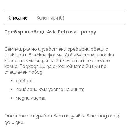
Описание
Коментари (0)
Сребърни обеци Asia Petrova - poppy
Семпли, ръчно изработени сребърни обеци с
гравюра и в нежна форма. Добавя стил и нотка
красота към визията ви. Съчетайте с нежно
колие. Подходящи за ежедневието ви или по
специален повод.
сребро;
прибрани към ухото на винт;
медни листа.
Обеците се изработват по заявка в период от 3
до 4 дни.