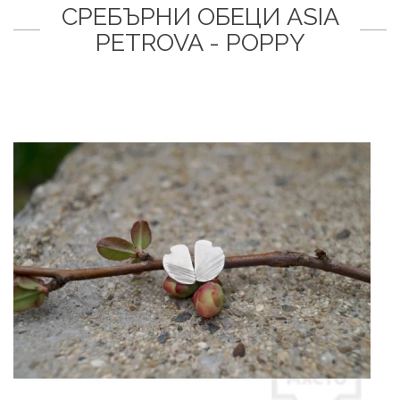
СРЕБЪРНИ ОБЕЦИ ASIA
PETROVA - POPPY