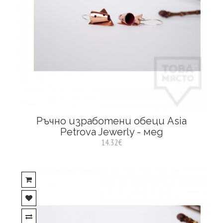
Ръчно изработени обеци Asia
Petrova Jewerly - мед
14.32€