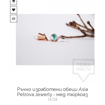
Ръчно изработени обеци Asia
Petrova Jewerly - мед тюркоаз
14.32€