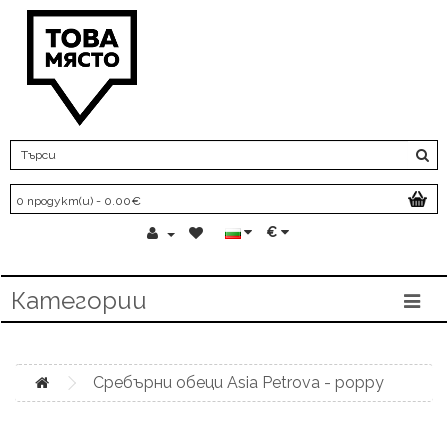
0 продукт(и) - 0.00€
€
Категории
Сребърни обеци Asia Petrova - poppy