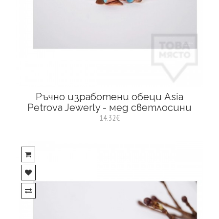
Ръчно изработени обеци Asia
Petrova Jewerly - мед светлосини
14.32€