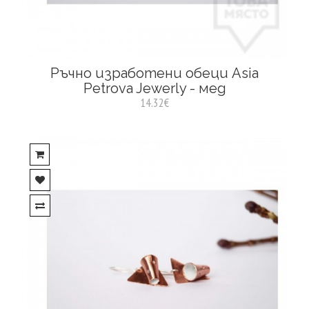
Ръчно изработени обеци Asia
Petrova Jewerly - мед
14.32€