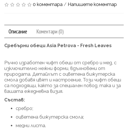
0 коментара
/
Напишете коментар
Описание
Коментари (0)
Сребърни обеци Asia Petrova - Fresh Leaves
Ръчно изработен чифт обеци от сребро и мед, с
изключително нежни форми, вдъхновени от
природата. Детайлът с оцветена бижутерска
смола добавя цвят и настроение, Този чифт обеци
са подходящи, както за специален повод, така и за
вашата ежедневна визия.
Състав:
сребро;
оцветена бижутерска смола;
медни листа.