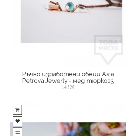
Ръчно изработени обеци Asia
Petrova Jewerly - мед тюркоаз
14.32€