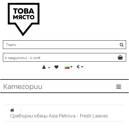
0 продукт(и) - 0.00€
€
Категории
Сребърни обеци Asia Petrova - Fresh Leaves