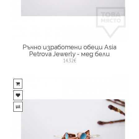
Ръчно изработени обеци Asia
Petrova Jewerly - мед бели
14.32€