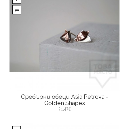
Сребърни обеци Asia Petrova -
Golden Shapes
21.47€