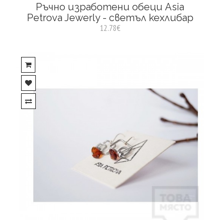
Ръчно изработени обеци Asia
Petrova Jewerly - светъл кехлибар
12.78€