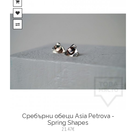
Сребърни обеци Asia Petrova -
Spring Shapes
21.47€