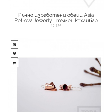
Ръчно изработени обеци Asia
Petrova Jewerly - тъмен кехлибар
12.78€