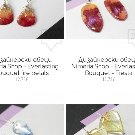
зайнерски обеци
Дизайнерски обе
ia Shop - Everlasting
Nimeria Shop - Everlas
ouquet fire petals
Bouquet - Fiesta
12.78€
12.78€