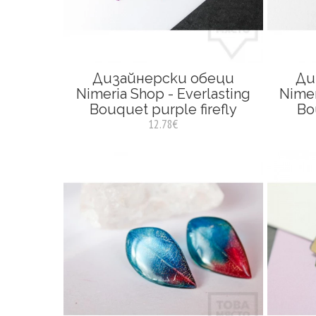
Дизайнерски обеци
Ди
Nimeria Shop - Everlasting
Nimer
Bouquet purple firefly
Bo
12.78€