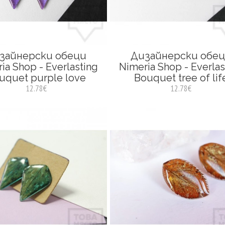
зайнерски обеци
Дизайнерски обе
ia Shop - Everlasting
Nimeria Shop - Everlas
uquet purple love
Bouquet tree of lif
12.78€
12.78€