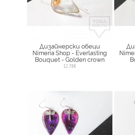
Дизайнерски обеци
Ди
Nimeria Shop - Everlasting
Nimer
Bouquet - Golden crown
B
12.78€