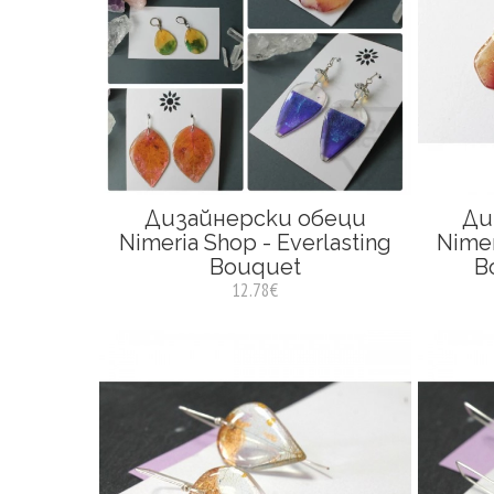
Дизайнерски обеци
Ди
Nimeria Shop - Everlasting
Nimer
Bouquet
B
12.78€