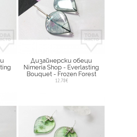
ци
Дизайнерски обеци
ting
Nimeria Shop - Everlasting
Bouquet - Frozen Forest
12.78€