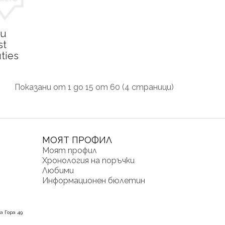
ци
st
ties
Показани от 1 до 15 от 60 (4 страници)
МОЯТ ПРОФИЛ
Моят профил
Хронология на поръчки
Любими
Информационен бюлетин
а Гора 49