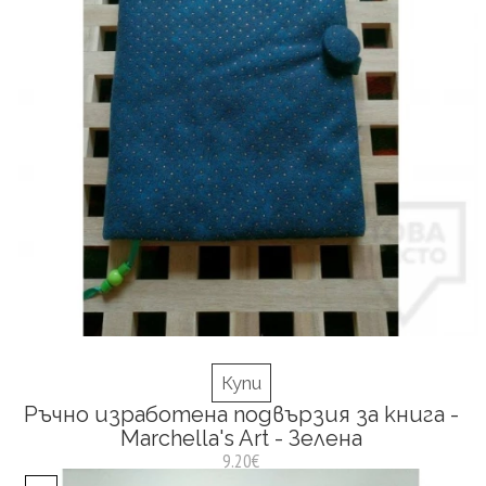
Купи
Ръчно изработена подвързия за книга -
Marchella's Art - Зелена
9.20€