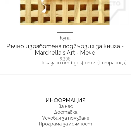
Купи
Ръчно изработена подвързия за книга -
Marchella's Art - Мече
9.20€
Показани от 1 до 4 от 4 (1 страници)
ИНФОРМАЦИЯ
За нас
Доставка
Условия за ползване
Програма за лоялност