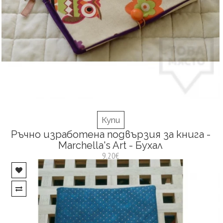
Купи
Ръчно изработена подвързия за книга -
Marchella's Art - Бухал
9.20€