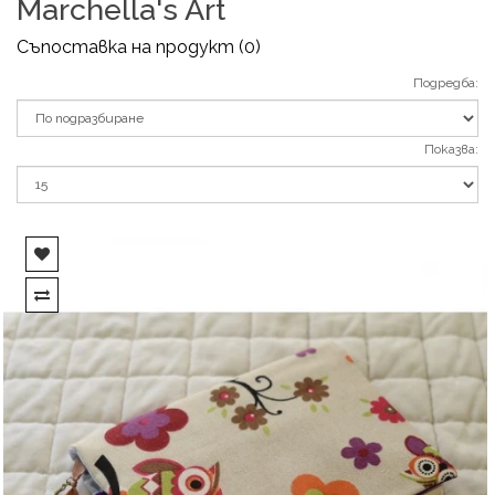
Marchella's Art
Съпоставка на продукт (0)
Подредба:
Показва: