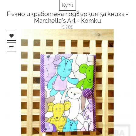
Купи
Ръчно изработена подвързия за книга -
Marchella's Art - Котки
9.20€