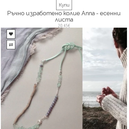
Купи
Ръчно изработено колие Anna - есенни
листа
20.45€