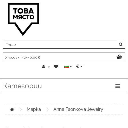
0 продукт(и) - 0.00€
€
Категории
Марка
Anna Tsonkova Jewelry