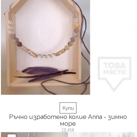
Купи
Ръчно изработено колие Anna - зимно
море
20.45€