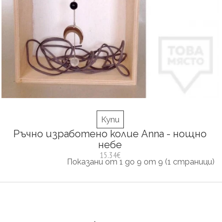
Купи
Ръчно изработено колие Anna - нощно
небе
15.34€
Показани от 1 до 9 от 9 (1 страници)