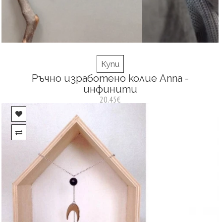
Купи
Ръчно изработено колие Anna -
инфинити
20.45€