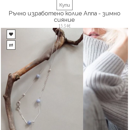
Купи
Ръчно изработено колие Anna - зимно
сияние
15.34€