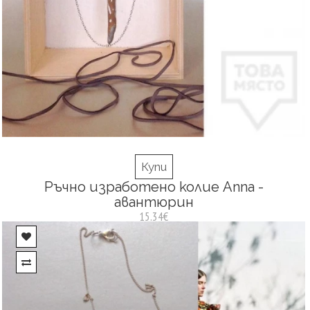
Купи
Ръчно изработено колие Anna -
авантюрин
15.34€