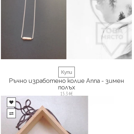
Купи
Ръчно изработено колие Anna - зимен
полъх
15.34€