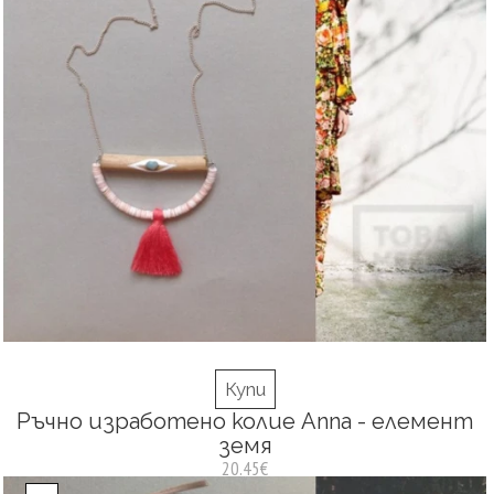
Купи
Ръчно изработено колие Anna - елемент
земя
20.45€