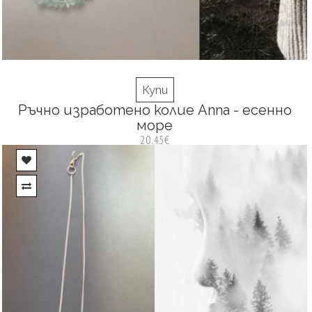
Купи
Ръчно изработено колие Anna - есенно
море
20.45€