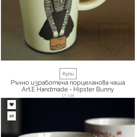
Купи
Ръчно изработена порцеланова чаша
Art.E Handmade - Hipster Bunny
15.34€