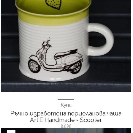
Купи
Ръчно изработена порцеланова чаша
Art.E Handmade - Scooter
8.69€