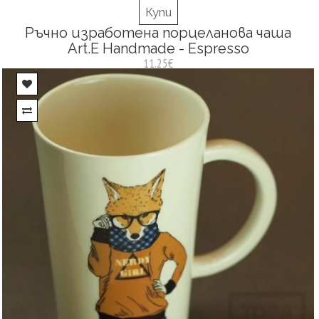
Купи
Ръчно изработена порцеланова чаша
Art.E Handmade - Espresso
11.25€