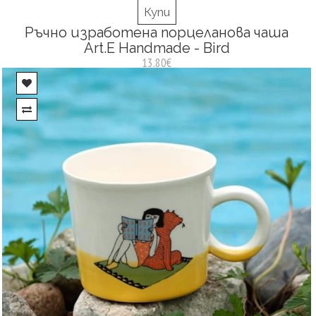
Купи
Ръчно изработена порцеланова чаша
Art.E Handmade - Bird
13.80€