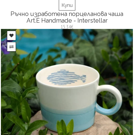
Купи
Ръчно изработена порцеланова чаша
Art.E Handmade - Interstellar
15.34€