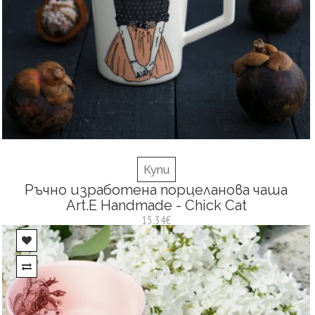
Купи
Ръчно изработена порцеланова чаша
Art.E Handmade - Chick Cat
15.34€