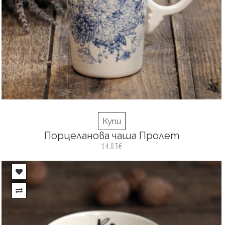
Купи
Порцеланова чаша Пролет
14.83€