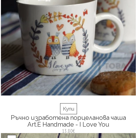
Купи
Ръчно изработена порцеланова чаша
Art.E Handmade - I Love You
13.80€