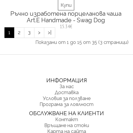
Купи
Ръчно изработена порцеланова чаша
Art.E Handmade - Swag Dog
15.34€
1
2
3
>
>|
Показани от 1 до 15 от 35 (3 страници)
ИНФОРМАЦИЯ
За нас
Доставка
Условия за ползване
Програма за лоялност
ОБСЛУЖВАНЕ НА КЛИЕНТИ
Контакт
Връщане на стоки
Карта на сайта