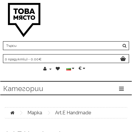
0 продукт(и) - 0.00€
€
Категории
Марка
Art.E Handmade