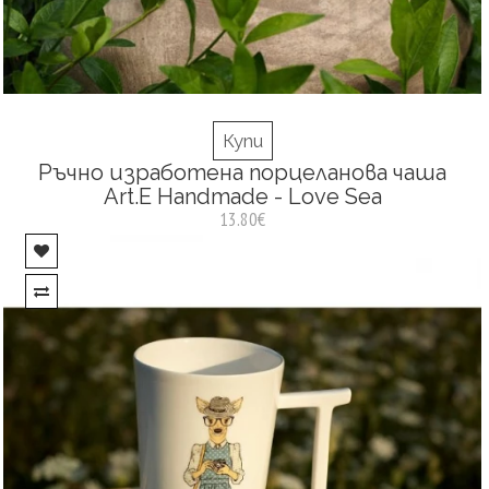
Купи
Ръчно изработена порцеланова чаша
Art.E Handmade - Love Sea
13.80€