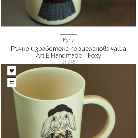
Купи
Ръчно изработена порцеланова чаша
Art.E Handmade - Foxy
15.34€