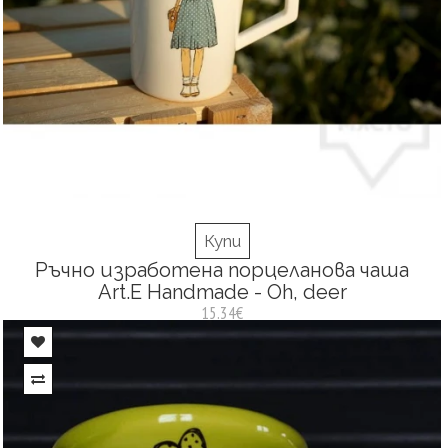
Купи
Ръчно изработена порцеланова чаша
Art.E Handmade - Oh, deer
15.34€